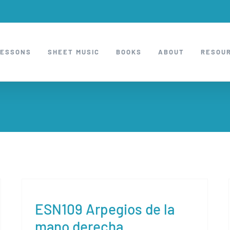
LESSONS
SHEET MUSIC
BOOKS
ABOUT
RESOU
ESN109 Arpegios de la
mano derecha