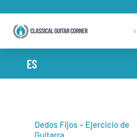
Skip
to
content
ES
Dedos Fijos – Ejercicio de
Guitarra