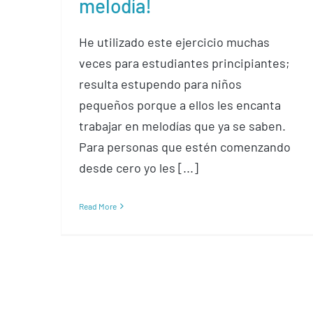
melodía!
He utilizado este ejercicio muchas
veces para estudiantes principiantes;
resulta estupendo para niños
pequeños porque a ellos les encanta
trabajar en melodías que ya se saben.
Para personas que estén comenzando
desde cero yo les [...]
Read More