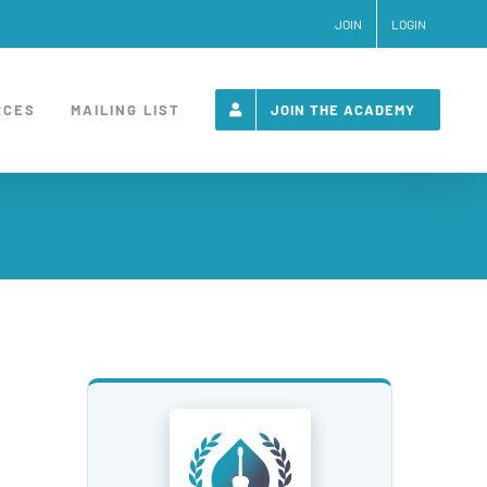
JOIN
LOGIN
RCES
MAILING LIST
JOIN THE ACADEMY