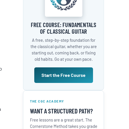
FREE COURSE: FUNDAMENTALS
OF CLASSICAL GUITAR
A free, step-by-step foundation for
the classical guitar, whether you are
starting out, coming back, or fixing
old habits. Go at your own pace.
o
Start the Free Course
THE CGC ACADEMY
a
WANT A STRUCTURED PATH?
Free lessons are a great start. The
Cornerstone Method takes you grade