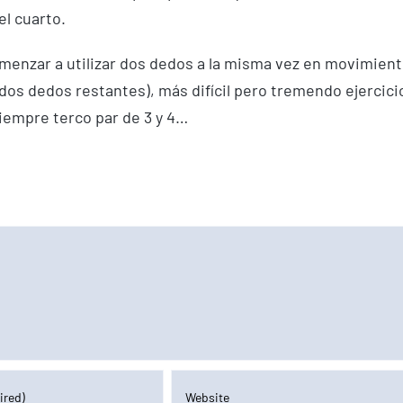
el cuarto.
enzar a utilizar dos dedos a la misma vez en movimien
 dos dedos restantes), más difícil pero tremendo ejercici
siempre terco par de 3 y 4…