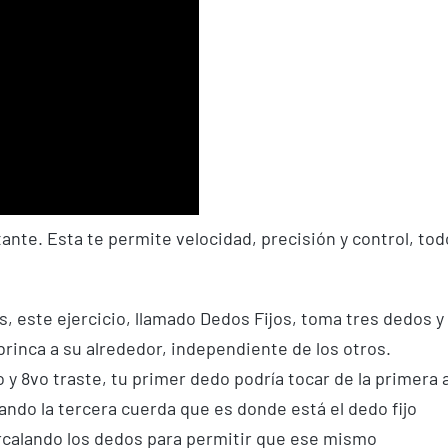
nte. Esta te permite velocidad, precisión y control, tod
s, este ejercicio, llamado Dedos Fijos, toma tres dedos y
 brinca a su alrededor, independiente de los otros.
 y 8vo traste, tu primer dedo podría tocar de la primera 
ndo la tercera cuerda que es donde está el dedo fijo
ercalando los dedos para permitir que ese mismo