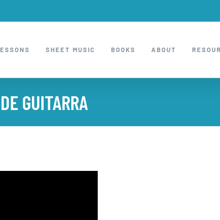
LESSONS
SHEET MUSIC
BOOKS
ABOUT
RESOU
 DE GUITARRA