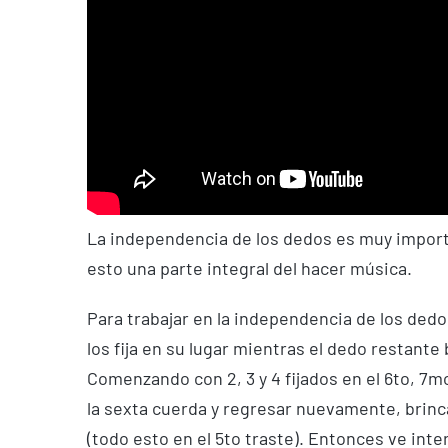
La independencia de los dedos es muy importa
esto una parte integral del hacer música.
Para trabajar en la independencia de los dedo
los fija en su lugar mientras el dedo restante
Comenzando con 2, 3 y 4 fijados en el 6to, 7mo
la sexta cuerda y regresar nuevamente, brinca
(todo esto en el 5to traste). Entonces ve int