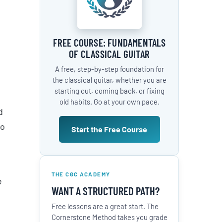
FREE COURSE: FUNDAMENTALS
OF CLASSICAL GUITAR
A free, step-by-step foundation for
the classical guitar, whether you are
starting out, coming back, or fixing
old habits. Go at your own pace.
d
to
Start the Free Course
THE CGC ACADEMY
e
WANT A STRUCTURED PATH?
Free lessons are a great start. The
Cornerstone Method takes you grade