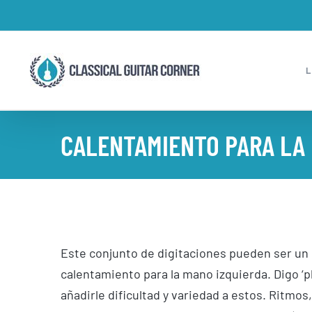
Skip
to
content
CALENTAMIENTO PARA LA 
Este conjunto de digitaciones pueden ser un gr
calentamiento para la mano izquierda. Digo ‘p
añadirle dificultad y variedad a estos. Ritmos