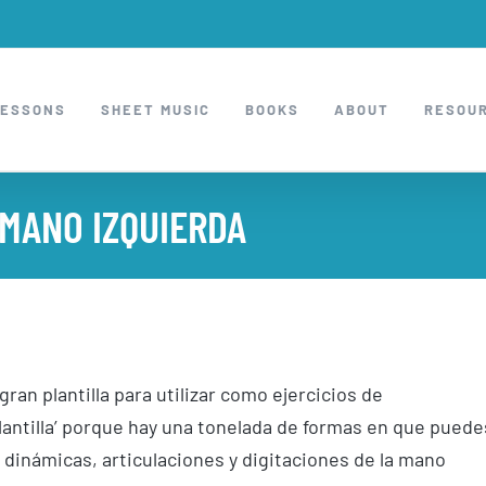
LESSONS
SHEET MUSIC
BOOKS
ABOUT
RESOU
MANO IZQUIERDA
an plantilla para utilizar como ejercicios de
lantilla’ porque hay una tonelada de formas en que puede
, dinámicas, articulaciones y digitaciones de la mano