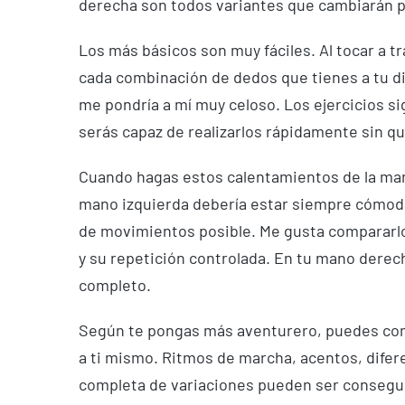
derecha son todos variantes que cambiarán 
Los más básicos son muy fáciles. Al tocar a t
cada combinación de dedos que tienes a tu di
me pondría a mí muy celoso. Los ejercicios s
serás capaz de realizarlos rápidamente sin q
Cuando hagas estos calentamientos de la mano
mano izquierda debería estar siempre cómoda 
de movimientos posible. Me gusta compararlo
y su repetición controlada. En tu mano derec
completo.
Según te pongas más aventurero, puedes comen
a ti mismo. Ritmos de marcha, acentos, difer
completa de variaciones pueden ser conseguid