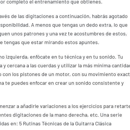
por completo el entrenamiento que obtienes.
ravés de las digitaciones a continuación, habrás agotado
sponibilidad. A menos que tengas un dedo extra, lo que
iguen unos patrones y una vez te acostumbres de estos,
ue tengas que estar mirando estos apuntes.
 izquierda, enfócate en tu técnica y en tu sonido. Tu
y cercana a las cuerdas y utilizar la más mínima cantida
 con los pistones de un motor, con su movimiento exac
ha te puedes enfocar en crear un sonido consistente y
zar a añadirle variaciones a los ejercicios para retart
entes digitaciones de la mano derecha, etc. Una serie
as en: 5 Rutinas Técnicas de la Guitarra Clásica